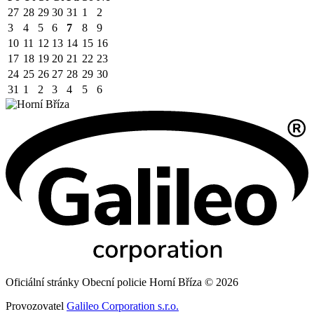
27
28
29
30
31
1
2
3
4
5
6
7
8
9
10
11
12
13
14
15
16
17
18
19
20
21
22
23
24
25
26
27
28
29
30
31
1
2
3
4
5
6
Oficiální stránky Obecní policie Horní Bříza © 2026
Provozovatel
Galileo Corporation s.r.o.