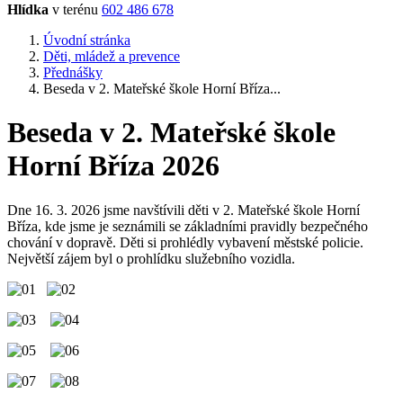
Hlídka
v terénu
602 486 678
Úvodní stránka
Děti, mládež a prevence
Přednášky
Beseda v 2. Mateřské škole Horní Bříza...
Beseda v 2. Mateřské škole
Horní Bříza 2026
Dne 16. 3. 2026 jsme navštívili děti v 2. Mateřské škole Horní
Bříza, kde jsme je seznámili se základními pravidly bezpečného
chování v dopravě. Děti si prohlédly vybavení městské policie.
Největší zájem byl o prohlídku služebního vozidla.