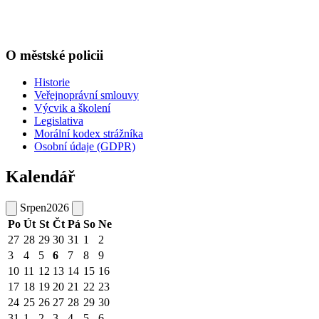
O městské policii
Historie
Veřejnoprávní smlouvy
Výcvik a školení
Legislativa
Morální kodex strážníka
Osobní údaje (GDPR)
Kalendář
Srpen
2026
Po
Út
St
Čt
Pá
So
Ne
27
28
29
30
31
1
2
3
4
5
6
7
8
9
10
11
12
13
14
15
16
17
18
19
20
21
22
23
24
25
26
27
28
29
30
31
1
2
3
4
5
6