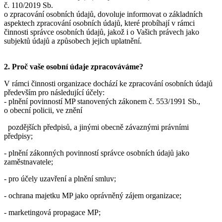
č. 110/2019 Sb.
o zpracování osobních údajů, dovoluje informovat o základních
aspektech zpracování osobních údajů, které probíhají v rámci
činnosti správce osobních údajů, jakož i o Vašich právech jako
subjektů údajů a způsobech jejich uplatnění.
2. Proč vaše osobní údaje zpracováváme?
V rámci činnosti organizace dochází ke zpracování osobních údajů
především pro následující účely:
- plnění povinností MP stanovených zákonem č. 553/1991 Sb.,
o obecní policii, ve znění
pozdějších předpisů, a jinými obecně závaznými právními
předpisy;
- plnění zákonných povinností správce osobních údajů jako
zaměstnavatele;
- pro účely uzavření a plnění smluv;
- ochrana majetku MP jako oprávněný zájem organizace;
- marketingová propagace MP;