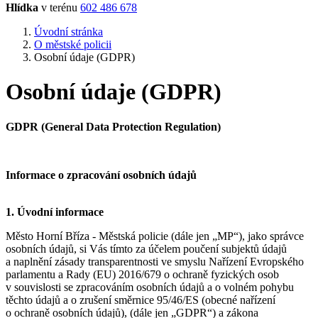
Hlídka
v terénu
602 486 678
Úvodní stránka
O městské policii
Osobní údaje (GDPR)
Osobní údaje (GDPR)
GDPR (General Data Protection Regulation)
Informace o zpracování osobních údajů
1. Úvodní informace
Město Horní Bříza - Městská policie (dále jen „MP“), jako správce
osobních údajů, si Vás tímto za účelem poučení subjektů údajů
a naplnění zásady transparentnosti ve smyslu Nařízení Evropského
parlamentu a Rady (EU) 2016/679 o ochraně fyzických osob
v souvislosti se zpracováním osobních údajů a o volném pohybu
těchto údajů a o zrušení směrnice 95/46/ES (obecné nařízení
o ochraně osobních údajů), (dále jen „GDPR“) a zákona