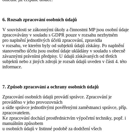
6. Rozsah zpracování osobních údajů
V souvislosti se zákonnými úkoly a činnostmi MP jsou osobní údaje
zpracovávány v souladu s GDPR pouze v rozsahu nezbytném
pro naplnění jednotlivých účelů zpracování, zpravidla
v rozsahu, ve kterém byly od subjektů údajů získány. Po naplnění
stanoveného účelu jsou osobní údaje ukládány v souladu s obecně
závaznými právními předpisy. U údajů získávaných od třetích
subjektů nebo z jiných zdrojů je rozsah údajů uveden v části 4. této
informace.
7. Způsob zpracování a ochrany osobních údajů
Zpracování osobních údajů provádí správce. Zpracování je
prováděno v jeho provozovnách
a sídle správce jednotlivými pověřenými zaměstnanci správce, příp.
zpracovatelem.
Ke zpracování dochází prostřednictvím výpočetní techniky, popř. i
manuálním způsobem
u osobních údajů v listinné podobě za dodržení všech