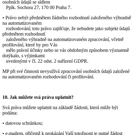
osobních údajů se sídlem
Pplk. Sochora 27, 170 00 Praha 7.
• Právo nebýt předmětem žádného rozhodnutí založeného výhradně
na automatizovaném
rozhodování; toto právo zajišťuje, že nebudete jako subjekt údajů
předmětem rozhodnutí
založeného výhradně na automatizovaném zpracování, včetně
profilování, které by pro Vás
mělo právní účinky nebo se vás obdobným způsobem významně
dotýkalo, s výjimkami
uvedenými v čl. 22 odst. 2 nařízení GDPR.
MP při své činnosti nevyužívá zpracování osobních údajů založené
na automatizovaném rozhodování či profilování.
10. Jak můžete svá práva uplatnit?
Svá práva můžete uplatnit na základě žádosti, která může být
podána:
• datovou schránkou;
• e-mailem, přičemž k prokázání Vaší totožnosti je nutné žádost