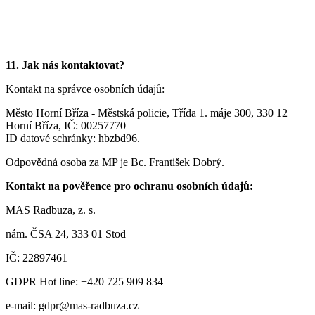
11. Jak nás kontaktovat?
Kontakt na správce osobních údajů:
Město Horní Bříza - Městská policie, Třída 1. máje 300, 330 12
Horní Bříza, IČ: 00257770
ID datové schránky: hbzbd96.
Odpovědná osoba za MP je Bc. František Dobrý.
Kontakt na pověřence pro ochranu osobních údajů:
MAS Radbuza, z. s.
nám. ČSA 24, 333 01 Stod
IČ: 22897461
GDPR Hot line: +420 725 909 834
e-mail: gdpr@mas-radbuza.cz